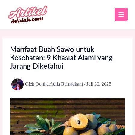
Lewati
ke
konten
Manfaat Buah Sawo untuk
Kesehatan: 9 Khasiat Alami yang
Jarang Diketahui
Oleh
Qonita Adila Ramadhani
/
Juli 30, 2025