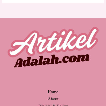
Home
About