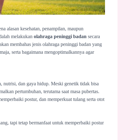
ena alasan kesehatan, penampilan, maupun
 adalah melakukan
olahraga peninggi badan
secara
ini akan membahas jenis olahraga peninggi badan yang
emaja, serta bagaimana mengoptimalkannya agar
 nutrisi, dan gaya hidup. Meski genetik tidak bisa
malkan pertumbuhan, terutama saat masa pubertas.
perbaiki postur, dan memperkuat tulang serta otot
ng, tapi tetap bermanfaat untuk memperbaiki postur