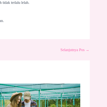
tidak terlalu lelah.
an.
Selanjutnya Pos
→