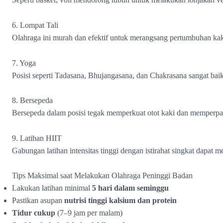
6. Lompat Tali
Olahraga ini murah dan efektif untuk merangsang pertumbuhan ka
7. Yoga
Posisi seperti Tadasana, Bhujangasana, dan Chakrasana sangat ba
8. Bersepeda
Bersepeda dalam posisi tegak memperkuat otot kaki dan memperpan
9. Latihan HIIT
Gabungan latihan intensitas tinggi dengan istirahat singkat dapa
Tips Maksimal saat Melakukan Olahraga Peninggi Badan
Lakukan latihan minimal
5 hari dalam seminggu
Pastikan asupan
nutrisi tinggi kalsium dan protein
Tidur cukup
(7–9 jam per malam)