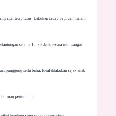
ang agar tetap lurus. Lakukan setiap pagi dan malam
antungan selama 15–30 detik secara rutin sangat
 punggung serta bahu. Ideal dilakukan sejak anak-
an hormon pertumbuhan.
rtikal berulang yang sangat bermanfaat.