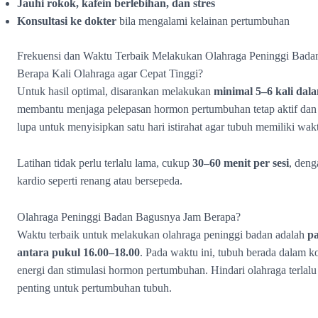
Jauhi rokok, kafein berlebihan, dan stres
Konsultasi ke dokter
bila mengalami kelainan pertumbuhan
Frekuensi dan Waktu Terbaik Melakukan Olahraga Peninggi Bada
Berapa Kali Olahraga agar Cepat Tinggi?
Untuk hasil optimal, disarankan melakukan
minimal 5–6 kali dal
membantu menjaga pelepasan hormon pertumbuhan tetap aktif dan
lupa untuk menyisipkan satu hari istirahat agar tubuh memiliki wa
Latihan tidak perlu terlalu lama, cukup
30–60 menit per sesi
, deng
kardio seperti renang atau bersepeda.
Olahraga Peninggi Badan Bagusnya Jam Berapa?
Waktu terbaik untuk melakukan olahraga peninggi badan adalah
pa
antara pukul 16.00–18.00
. Pada waktu ini, tubuh berada dalam
energi dan stimulasi hormon pertumbuhan. Hindari olahraga terlal
penting untuk pertumbuhan tubuh.