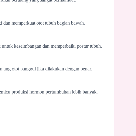
ki dan memperkuat otot tubuh bagian bawah.
ik untuk keseimbangan dan memperbaiki postur tubuh.
jang otot panggul jika dilakukan dengan benar.
t memicu produksi hormon pertumbuhan lebih banyak.