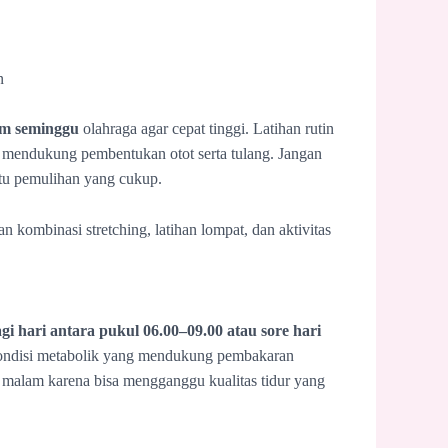
n
am seminggu
olahraga agar cepat tinggi. Latihan rutin
 mendukung pembentukan otot serta tulang. Jangan
ktu pemulihan yang cukup.
an kombinasi stretching, latihan lompat, dan aktivitas
gi hari antara pukul 06.00–09.00 atau sore hari
 kondisi metabolik yang mendukung pembakaran
u malam karena bisa mengganggu kualitas tidur yang