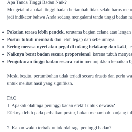
Apa Tanda Tinggi Badan Naik?
Mengetahui apakah tinggi badan bertambah tidak selalu harus men
jadi indikator bahwa Anda sedang mengalami tanda tinggi badan na
Pakaian terasa lebih pendek
, terutama bagian celana atau lengan 
Postur tubuh membaik
dan lebih tegap dari sebelumnya.
Sering merasa nyeri atau pegal di tulang belakang dan kaki
, t
Naiknya berat badan secara proporsional
, karena tubuh menyesu
Pengukuran tinggi badan secara rutin
menunjukkan kenaikan 0,
Meski begitu, pertumbuhan tidak terjadi secara drastis dan perlu wa
untuk melihat hasil yang signifikan.
FAQ
1. Apakah olahraga peninggi badan efektif untuk dewasa?
Efeknya lebih pada perbaikan postur, bukan menambah panjang tula
2. Kapan waktu terbaik untuk olahraga peninggi badan?