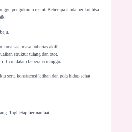
unggu pengukuran resmi. Beberapa tanda berikut bisa
ik:
baju.
erutama saat masa pubertas aktif.
aikan struktur tulang dan otot.
5–1 cm dalam beberapa minggu.
ktu serta konsistensi latihan dan pola hidup sehat
ng. Tapi tetap bermanfaat.