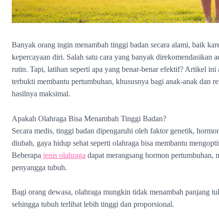
Banyak orang ingin menambah tinggi badan secara alami, baik kar
kepercayaan diri. Salah satu cara yang banyak direkomendasikan
rutin. Tapi, latihan seperti apa yang benar-benar efektif? Artikel 
terbukti membantu pertumbuhan, khususnya bagi anak-anak dan r
hasilnya maksimal.
Apakah Olahraga Bisa Menambah Tinggi Badan?
Secara medis, tinggi badan dipengaruhi oleh faktor genetik, hormon,
diubah, gaya hidup sehat seperti olahraga bisa membantu mengopti
Beberapa
jenis olahraga
dapat merangsang hormon pertumbuhan, mem
penyangga tubuh.
Bagi orang dewasa, olahraga mungkin tidak menambah panjang tula
sehingga tubuh terlihat lebih tinggi dan proporsional.