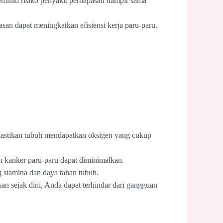
miliki risiko penyakit pernapasan hampir sama
san dapat meningkatkan efisiensi kerja paru-paru.
astikan tubuh mendapatkan oksigen yang cukup
an kanker paru-paru dapat diminimalkan.
stamina dan daya tahan tubuh.
n sejak dini, Anda dapat terhindar dari gangguan