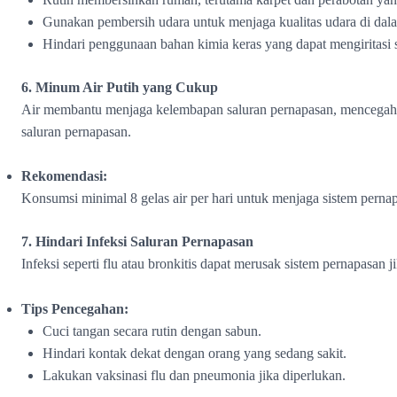
Gunakan pembersih udara untuk menjaga kualitas udara di dal
Hindari penggunaan bahan kimia keras yang dapat mengiritasi 
6. Minum Air Putih yang Cukup
Air membantu menjaga kelembapan saluran pernapasan, mencegah i
saluran pernapasan.
Rekomendasi:
Konsumsi minimal 8 gelas air per hari untuk menjaga sistem pernap
7. Hindari Infeksi Saluran Pernapasan
Infeksi seperti flu atau bronkitis dapat merusak sistem pernapasan j
Tips Pencegahan:
Cuci tangan secara rutin dengan sabun.
Hindari kontak dekat dengan orang yang sedang sakit.
Lakukan vaksinasi flu dan pneumonia jika diperlukan.