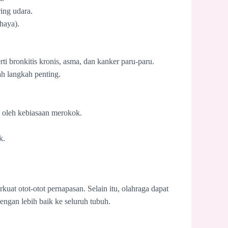
ing udara.
haya).
i bronkitis kronis, asma, dan kanker paru-paru.
ah langkah penting.
n oleh kebiasaan merokok.
k.
t otot-otot pernapasan. Selain itu, olahraga dapat
dengan lebih baik ke seluruh tubuh.