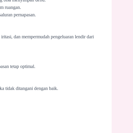
am ruangan.
saluran pernapasan.
ritasi, dan mempermudah pengeluaran lendir dari
asan tetap optimal.
ika tidak ditangani dengan baik.