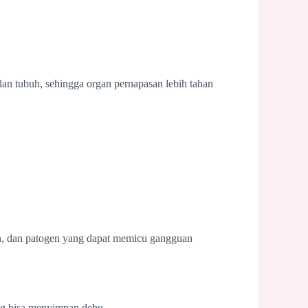
n tubuh, sehingga organ pernapasan lebih tahan
n, dan patogen yang dapat memicu gangguan
ng bisa menyimpan debu.