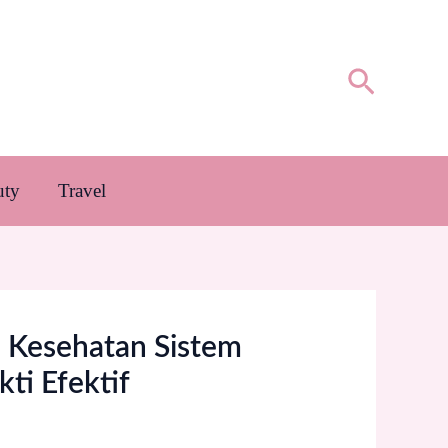
Cari
uty
Travel
 Kesehatan Sistem
ti Efektif