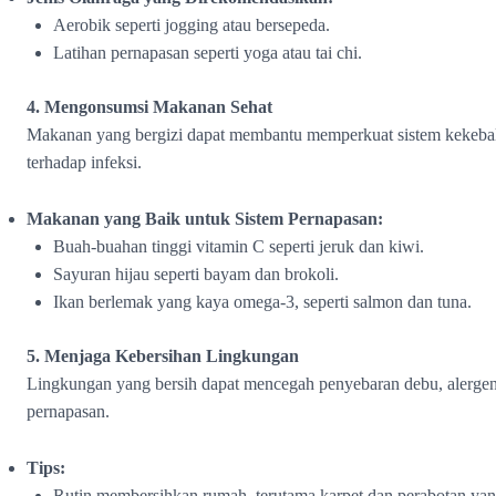
Aerobik seperti jogging atau bersepeda.
Latihan pernapasan seperti yoga atau tai chi.
4. Mengonsumsi Makanan Sehat
Makanan yang bergizi dapat membantu memperkuat sistem kekebala
terhadap infeksi.
Makanan yang Baik untuk Sistem Pernapasan:
Buah-buahan tinggi vitamin C seperti jeruk dan kiwi.
Sayuran hijau seperti bayam dan brokoli.
Ikan berlemak yang kaya omega-3, seperti salmon dan tuna.
5. Menjaga Kebersihan Lingkungan
Lingkungan yang bersih dapat mencegah penyebaran debu, alerge
pernapasan.
Tips:
Rutin membersihkan rumah, terutama karpet dan perabotan ya