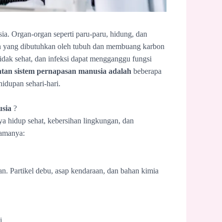
sia. Organ-organ seperti paru-paru, hidung, dan
n yang dibutuhkan oleh tubuh dan membuang karbon
tidak sehat, dan infeksi dapat mengganggu fungsi
tan sistem pernapasan manusia adalah
beberapa
idupan sehari-hari.
sia
?
 hidup sehat, kebersihan lingkungan, dan
tamanya:
n. Partikel debu, asap kendaraan, dan bahan kimia
i.