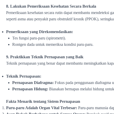
8. Lakukan Pemeriksaan Kesehatan Secara Berkala
Pemeriksaan kesehatan secara rutin dapat membantu mendeteksi ga
seperti asma atau penyakit paru obstruktif kronik (PPOK), seringk
Pemeriksaan yang Direkomendasikan:
Tes fungsi paru-paru (spirometri).
Rontgen dada untuk memeriksa kondisi paru-paru.
9. Praktikkan Teknik Pernapasan yang Baik
Teknik pernapasan yang benar dapat membantu meningkatkan kapasi
Teknik Pernapasan:
Pernapasan Diafragma:
Fokus pada penggunaan diafragma u
Pernapasan Hidung:
Biasakan bernapas melalui hidung untu
Fakta Menarik tentang Sistem Pernapasan
Paru-paru Adalah Organ Vital Terbesar:
Paru-paru manusia dap