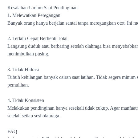
Kesalahan Umum Saat Pendinginan
1. Melewatkan Peregangan
Banyak orang hanya berjalan santai tanpa meregangkan otot. Ini me
2. Terlalu Cepat Berhenti Total
Langsung duduk atau berbaring setelah olahraga bisa menyebabkan
menimbulkan pusing.
3. Tidak Hidrasi
Tubuh kehilangan banyak cairan saat latihan. Tidak segera minum
pemulihan.
4. Tidak Konsisten
Melakukan pendinginan hanya sesekali tidak cukup. Agar manfaat
setelah setiap sesi olahraga.
FAQ