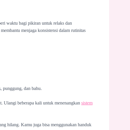
ri waktu bagi pikiran untuk relaks dan
n membantu menjaga konsistensi dalam rutinitas
s, punggung, dan bahu.
ut. Ulangi beberapa kali untuk menenangkan
sistem
 yang hilang. Kamu juga bisa menggunakan handuk