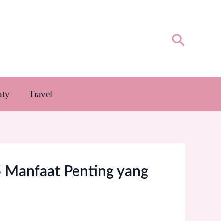
Cari
uty
Travel
5 Manfaat Penting yang