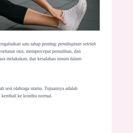
mengabaikan satu tahap penting:
pendinginan setelah
esehatan otot, mempercepat pemulihan, dan
 cara melakukan, dan kesalahan umum dalam
lah sesi olahraga utama. Tujuannya adalah
 kembali ke kondisi normal.