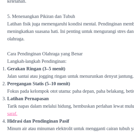
kelelahan.
5. Menenangkan Pikiran dan Tubuh
Latihan fisik juga memengaruhi kondisi mental. Pendinginan membe
meningkatkan suasana hati. Ini penting untuk mengurangi stres da
olahraga.
Cara Pendinginan Olahraga yang Benar
Langkah-langkah Pendinginan:
Gerakan Ringan (3–5 menit)
Jalan santai atau jogging ringan untuk menurunkan denyut jantung.
Peregangan Statis (5–10 menit)
Fokus pada kelompok otot utama: paha depan, paha belakang, beti
Latihan Pernapasan
Tarik napas dalam melalui hidung, hembuskan perlahan lewat mul
saraf.
Hidrasi dan Pendinginan Pasif
Minum air atau minuman elektrolit untuk mengganti cairan tubuh