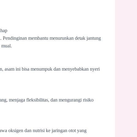
ahap
ali. Pendinginan membantu menurunkan detak jantung
 mual.
nan, asam ini bisa menumpuk dan menyebabkan nyeri
g, menjaga fleksibilitas, dan mengurangi risiko
a oksigen dan nutrisi ke jaringan otot yang