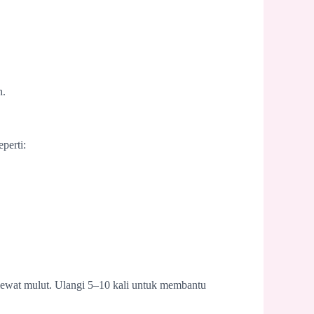
h.
perti:
 lewat mulut. Ulangi 5–10 kali untuk membantu