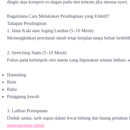
dingin atau kompres es ringan pada otot tertentu jika merasa nyeri.
Bagaimana Cara Melakukan Pendinginan yang Efektif?
Tahapan Pendinginan
1. Jalan Kaki atau Joging Lambat (5–10 Menit)
Memungkinkan peredaran darah tetap berjalan tanpa beban berlebi
2. Stretching Statis (5–10 Menit)
Fokus pada kelompok otot utama yang digunakan selama latihan, se
Hamstring
Betis
Bahu
Punggung bawah
3. Latihan Pernapasan
Duduk santai, tarik napas dalam lewat hidung dan buang perlahan
menenangkan tubuh
.