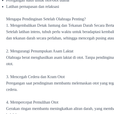
Peregangan statis untuk otot-otot utama
Latihan pernapasan dan relaksasi
Mengapa Pendinginan Setelah Olahraga Penting?
1. Mengembalikan Detak Jantung dan Tekanan Darah Secara Bert
Setelah latihan intens, tubuh perlu waktu untuk beradaptasi kemb
dan tekanan darah secara perlahan, sehingga mencegah pusing atau
2. Mengurangi Penumpukan Asam Laktat
Olahraga berat menghasilkan asam laktat di otot. Tanpa pendingi
otot.
3. Mencegah Cedera dan Kram Otot
Peregangan saat pendinginan membantu melemaskan otot yang tegan
cedera.
4. Mempercepat Pemulihan Otot
Gerakan ringan membantu meningkatkan aliran darah, yang membaw