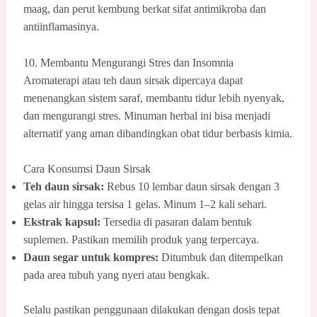
maag, dan perut kembung berkat sifat antimikroba dan
antiinflamasinya.
10. Membantu Mengurangi Stres dan Insomnia
Aromaterapi atau teh daun sirsak dipercaya dapat
menenangkan sistem saraf, membantu tidur lebih nyenyak,
dan mengurangi stres. Minuman herbal ini bisa menjadi
alternatif yang aman dibandingkan obat tidur berbasis kimia.
Cara Konsumsi Daun Sirsak
Teh daun sirsak:
Rebus 10 lembar daun sirsak dengan 3
gelas air hingga tersisa 1 gelas. Minum 1–2 kali sehari.
Ekstrak kapsul:
Tersedia di pasaran dalam bentuk
suplemen. Pastikan memilih produk yang terpercaya.
Daun segar untuk kompres:
Ditumbuk dan ditempelkan
pada area tubuh yang nyeri atau bengkak.
Selalu pastikan penggunaan dilakukan dengan dosis tepat