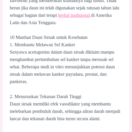
flavonoid yang memberikan khasiatnya bagi tubuh. Tidak
heran jika daun ini telah digunakan sejak ratusan tahun lalu
sebagai bagian dari terapi
herbal tradisional
di Amerika
Latin dan Asia Tenggara.
10 Manfaat Daun Sirsak untuk Kesehatan
1. Membantu Melawan Sel Kanker
Senyawa acetogenins dalam daun sirsak diklaim mampu
menghambat pertumbuhan sel kanker tanpa merusak sel
sehat. Beberapa studi in vitro menunjukkan potensi daun
sirsak dalam melawan kanker payudara, prostat, dan
pankreas.
2. Menurunkan Tekanan Darah Tinggi
Daun sirsak memiliki efek vasodilator yang membantu
melebarkan pembuluh darah, sehingga aliran darah menjadi
lancar dan tekanan darah bisa turun secara alami.