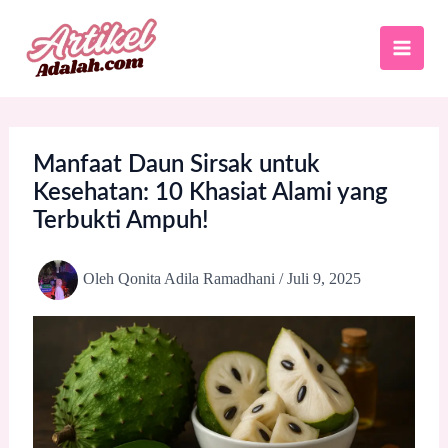
Lewati
ke
konten
Manfaat Daun Sirsak untuk
Kesehatan: 10 Khasiat Alami yang
Terbukti Ampuh!
Oleh
Qonita Adila Ramadhani
/
Juli 9, 2025