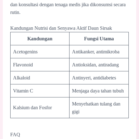
dan konsultasi dengan tenaga medis jika dikonsumsi secara
rutin.
Kandungan Nutrisi dan Senyawa Aktif Daun Sirsak
Kandungan
Fungsi Utama
Acetogenins
Antikanker, antimikroba
Flavonoid
Antioksidan, antiradang
Alkaloid
Antinyeri, antidiabetes
Vitamin C
Menjaga daya tahan tubuh
Menyehatkan tulang dan
Kalsium dan Fosfor
gigi
FAQ