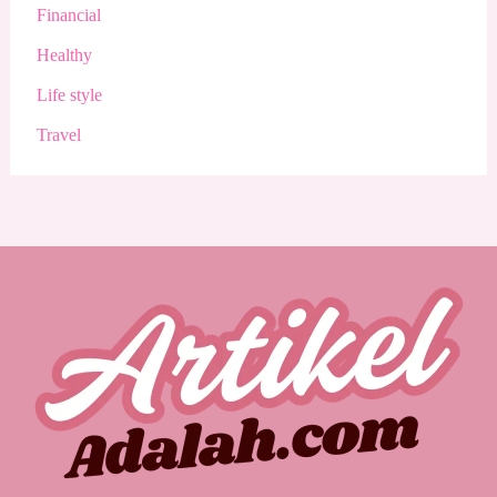
Financial
Healthy
Life style
Travel