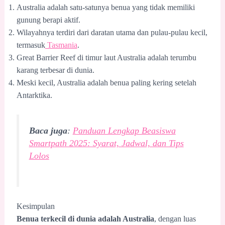
Australia adalah satu-satunya benua yang tidak memiliki
gunung berapi aktif.
Wilayahnya terdiri dari daratan utama dan pulau-pulau kecil,
termasuk
Tasmania
.
Great Barrier Reef di timur laut Australia adalah terumbu
karang terbesar di dunia.
Meski kecil, Australia adalah benua paling kering setelah
Antarktika.
Baca juga
:
Panduan Lengkap Beasiswa
Smartpath 2025: Syarat, Jadwal, dan Tips
Lolos
Kesimpulan
Benua terkecil di dunia adalah Australia
, dengan luas