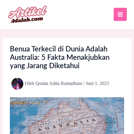
Lewati
ke
konten
Benua Terkecil di Dunia Adalah
Australia: 5 Fakta Menakjubkan
yang Jarang Diketahui
Oleh
Qonita Adila Ramadhani
/
Juni 1, 2025