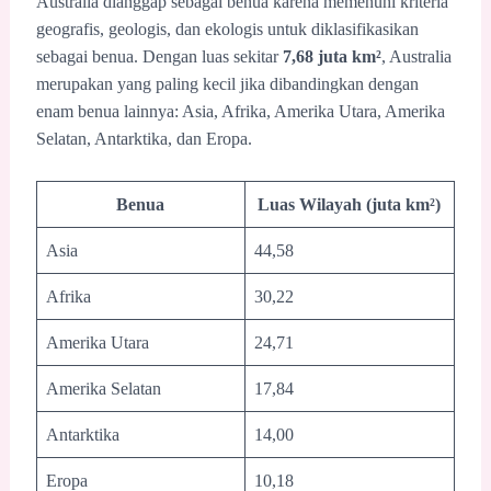
Australia dianggap sebagai benua karena memenuhi kriteria
geografis, geologis, dan ekologis untuk diklasifikasikan
sebagai benua. Dengan luas sekitar
7,68 juta km²
, Australia
merupakan yang paling kecil jika dibandingkan dengan
enam benua lainnya: Asia, Afrika, Amerika Utara, Amerika
Selatan, Antarktika, dan Eropa.
Benua
Luas Wilayah (juta km²)
Asia
44,58
Afrika
30,22
Amerika Utara
24,71
Amerika Selatan
17,84
Antarktika
14,00
Eropa
10,18