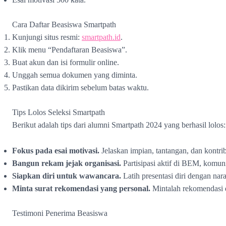
Cara Daftar Beasiswa Smartpath
Kunjungi situs resmi:
smartpath.id
.
Klik menu “Pendaftaran Beasiswa”.
Buat akun dan isi formulir online.
Unggah semua dokumen yang diminta.
Pastikan data dikirim sebelum batas waktu.
Tips Lolos Seleksi Smartpath
Berikut adalah tips dari alumni Smartpath 2024 yang berhasil lolos:
Fokus pada esai motivasi.
Jelaskan impian, tantangan, dan kontri
Bangun rekam jejak organisasi.
Partisipasi aktif di BEM, komunit
Siapkan diri untuk wawancara.
Latih presentasi diri dengan nara
Minta surat rekomendasi yang personal.
Mintalah rekomendasi 
Testimoni Penerima Beasiswa