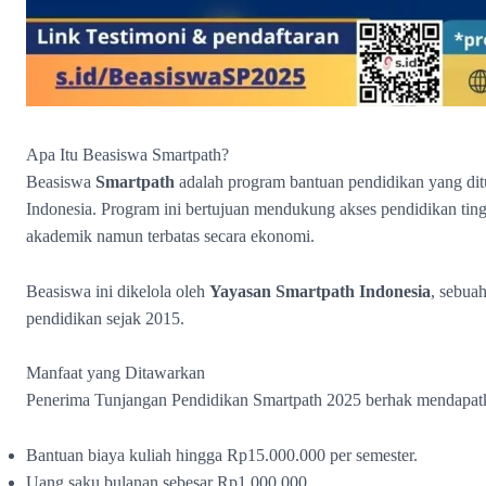
Apa Itu Beasiswa Smartpath?
Beasiswa
Smartpath
adalah program bantuan pendidikan yang ditu
Indonesia. Program ini bertujuan mendukung akses pendidikan ting
akademik namun terbatas secara ekonomi.
Beasiswa ini dikelola oleh
Yayasan Smartpath Indonesia
, sebua
pendidikan sejak 2015.
Manfaat yang Ditawarkan
Penerima Tunjangan Pendidikan Smartpath 2025 berhak mendapat
Bantuan biaya kuliah hingga Rp15.000.000 per semester.
Uang saku bulanan sebesar Rp1.000.000.