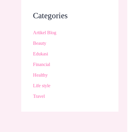
Categories
Artikel Blog
Beauty
Edukasi
Financial
Healthy
Life style
Travel