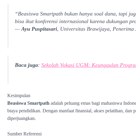
“Beasiswa Smartpath bukan hanya soal dana, tapi ju
bisa ikut konferensi internasional karena dukungan pr
—
Ayu Puspitasari
, Universitas Brawijaya, Penerima
Baca juga
:
Sekolah Vokasi UGM: Keunggulan Program
Kesimpulan
Beasiswa Smartpath
adalah peluang emas bagi mahasiswa Indone
biaya pendidikan. Dengan manfaat finansial, akses pelatihan, dan 
diperjuangkan.
Sumber Referensi