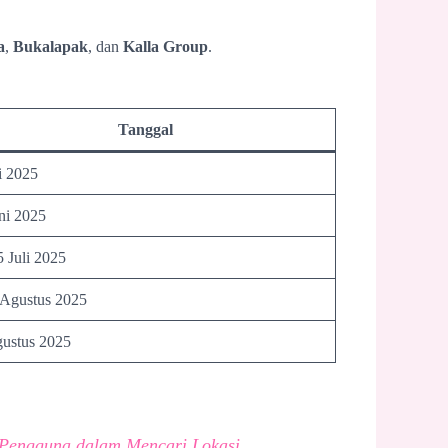
a
,
Bukalapak
, dan
Kalla Group
.
Tanggal
i 2025
ni 2025
 Juli 2025
 Agustus 2025
ustus 2025
Pengguna dalam Mencari Lokasi