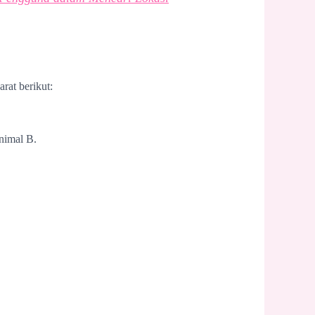
rat berikut:
inimal B.