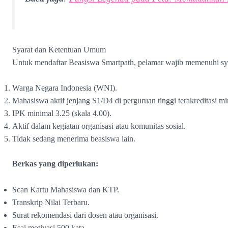
Syarat dan Ketentuan Umum
Untuk mendaftar Beasiswa Smartpath, pelamar wajib memenuhi sya
Warga Negara Indonesia (WNI).
Mahasiswa aktif jenjang S1/D4 di perguruan tinggi terakreditasi m
IPK minimal 3.25 (skala 4.00).
Aktif dalam kegiatan organisasi atau komunitas sosial.
Tidak sedang menerima beasiswa lain.
Berkas yang diperlukan:
Scan Kartu Mahasiswa dan KTP.
Transkrip Nilai Terbaru.
Surat rekomendasi dari dosen atau organisasi.
Esai motivasi 500 kata.