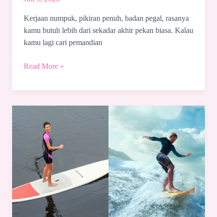
Kerjaan numpuk, pikiran penuh, badan pegal, rasanya
kamu butuh lebih dari sekadar akhir pekan biasa. Kalau
kamu lagi cari pemandian
Read More »
Paddle
Boarding
vs
Surfing:
Which
Is
Easier?