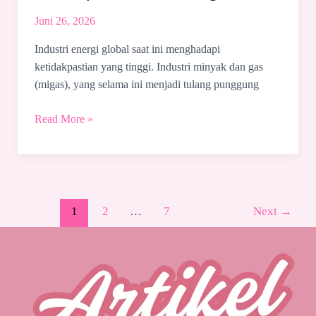
Juni 26, 2026
Industri energi global saat ini menghadapi
ketidakpastian yang tinggi. Industri minyak dan gas
(migas), yang selama ini menjadi tulang punggung
Read More »
1
2
…
7
Next
→