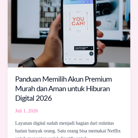
Memilih
Akun
Premium
Murah
dan
Aman
untuk
Hiburan
Digital
2026
Panduan Memilih Akun Premium
Murah dan Aman untuk Hiburan
Digital 2026
Juli 1, 2026
Layanan digital sudah menjadi bagian dari rutinitas
harian banyak orang. Satu orang bisa memakai Netflix