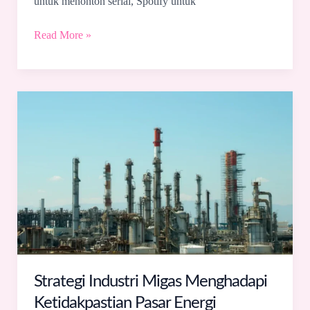
untuk menonton serial, Spotify untuk
Read More »
Strategi
Industri
Migas
Menghadapi
Ketidakpastian
Pasar
Energi
Strategi Industri Migas Menghadapi
Ketidakpastian Pasar Energi