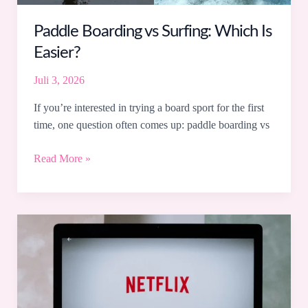
Paddle Boarding vs Surfing: Which Is
Easier?
Juli 3, 2026
If you’re interested in trying a board sport for the first
time, one question often comes up: paddle boarding vs
Read More »
Panduan
Berlangganan
Streaming
Hemat
2026