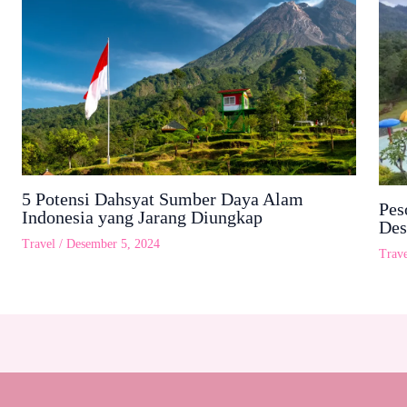
5 Potensi Dahsyat Sumber Daya Alam
Pes
Indonesia yang Jarang Diungkap
Des
Travel
/
Desember 5, 2024
Trave