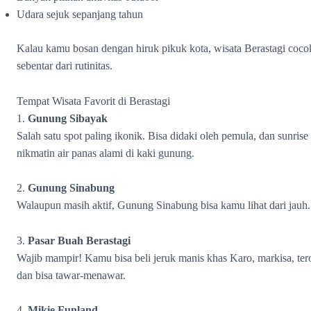
Udara sejuk sepanjang tahun
Kalau kamu bosan dengan hiruk pikuk kota, wisata Berastagi cocok 
sebentar dari rutinitas.
Tempat Wisata Favorit di Berastagi
1.
Gunung Sibayak
Salah satu spot paling ikonik. Bisa didaki oleh pemula, dan sunris
nikmatin air panas alami di kaki gunung.
2.
Gunung Sinabung
Walaupun masih aktif, Gunung Sinabung bisa kamu lihat dari jauh.
3.
Pasar Buah Berastagi
Wajib mampir! Kamu bisa beli jeruk manis khas Karo, markisa, ter
dan bisa tawar-menawar.
4.
Mikie Funland