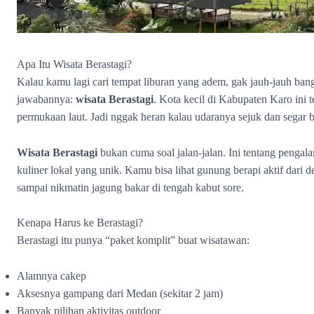
Apa Itu Wisata Berastagi?
Kalau kamu lagi cari tempat liburan yang adem, gak jauh-jauh ban
jawabannya:
wisata Berastagi
. Kota kecil di Kabupaten Karo ini te
permukaan laut. Jadi nggak heran kalau udaranya sejuk dan segar b
Wisata Berastagi
bukan cuma soal jalan-jalan. Ini tentang penga
kuliner lokal yang unik. Kamu bisa lihat gunung berapi aktif dari 
sampai nikmatin jagung bakar di tengah kabut sore.
Kenapa Harus ke Berastagi?
Berastagi itu punya “paket komplit” buat wisatawan:
Alamnya cakep
Aksesnya gampang dari Medan (sekitar 2 jam)
Banyak pilihan aktivitas outdoor