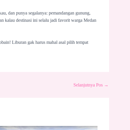
ngkau, dan punya segalanya: pemandangan gunung,
n kalau destinasi ini selalu jadi favorit warga Medan
bain! Liburan gak harus mahal asal pilih tempat
Selanjutnya Pos
→