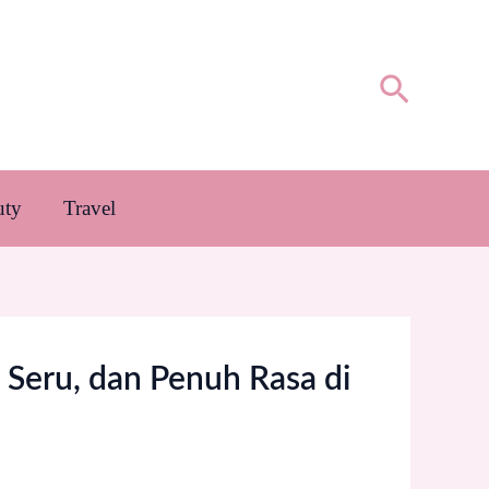
Cari
uty
Travel
, Seru, dan Penuh Rasa di