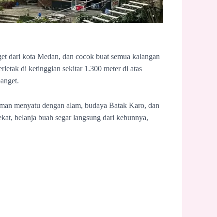
get dari kota Medan, dan cocok buat semua kalangan
rletak di ketinggian sekitar 1.300 meter di atas
anget.
laman menyatu dengan alam, budaya Batak Karo, dan
dekat, belanja buah segar langsung dari kebunnya,