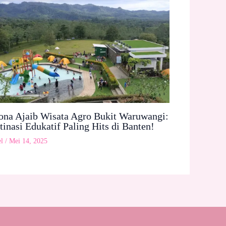
ona Ajaib Wisata Agro Bukit Waruwangi:
tinasi Edukatif Paling Hits di Banten!
l
/
Mei 14, 2025