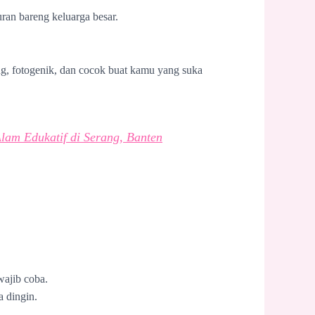
ran bareng keluarga besar.
, fotogenik, dan cocok buat kamu yang suka
lam Edukatif di Serang, Banten
wajib coba.
a dingin.