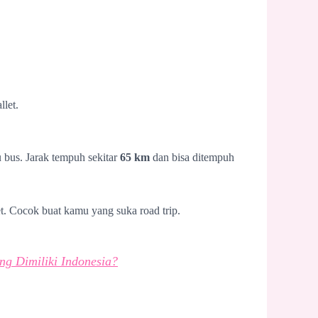
let.
u bus. Jarak tempuh sekitar
65 km
dan bisa ditempuh
. Cocok buat kamu yang suka road trip.
g Dimiliki Indonesia?