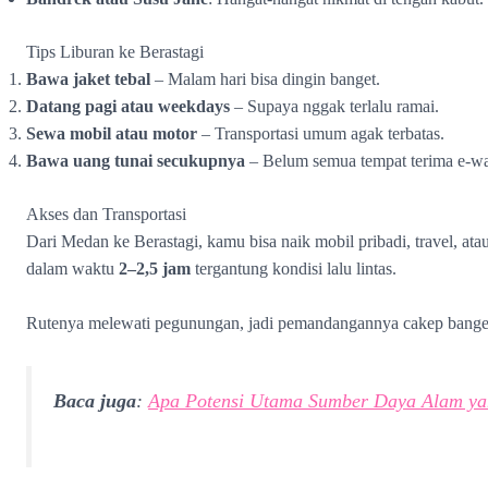
Tips Liburan ke Berastagi
Bawa jaket tebal
– Malam hari bisa dingin banget.
Datang pagi atau weekdays
– Supaya nggak terlalu ramai.
Sewa mobil atau motor
– Transportasi umum agak terbatas.
Bawa uang tunai secukupnya
– Belum semua tempat terima e-wal
Akses dan Transportasi
Dari Medan ke Berastagi, kamu bisa naik mobil pribadi, travel, ata
dalam waktu
2–2,5 jam
tergantung kondisi lalu lintas.
Rutenya melewati pegunungan, jadi pemandangannya cakep banget
Baca juga
:
Apa Potensi Utama Sumber Daya Alam yan