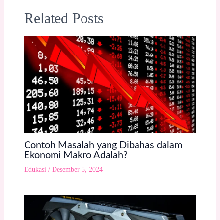
Related Posts
Contoh Masalah yang Dibahas dalam
Ekonomi Makro Adalah?
Edukasi
/
Desember 5, 2024