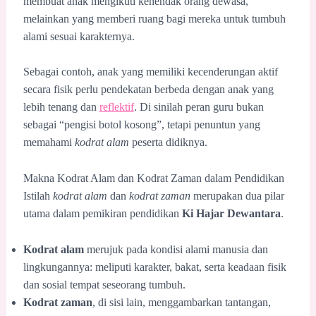
membuat anak mengikuti kehendak orang dewasa,
melainkan yang memberi ruang bagi mereka untuk tumbuh
alami sesuai karakternya.
Sebagai contoh, anak yang memiliki kecenderungan aktif
secara fisik perlu pendekatan berbeda dengan anak yang
lebih tenang dan
reflektif
. Di sinilah peran guru bukan
sebagai “pengisi botol kosong”, tetapi penuntun yang
memahami
kodrat alam
peserta didiknya.
Makna Kodrat Alam dan Kodrat Zaman dalam Pendidikan
Istilah
kodrat alam
dan
kodrat zaman
merupakan dua pilar
utama dalam pemikiran pendidikan
Ki Hajar Dewantara
.
Kodrat alam
merujuk pada kondisi alami manusia dan
lingkungannya: meliputi karakter, bakat, serta keadaan fisik
dan sosial tempat seseorang tumbuh.
Kodrat zaman
, di sisi lain, menggambarkan tantangan,