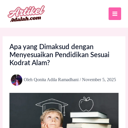
Lewati
ke
konten
Apa yang Dimaksud dengan
Menyesuaikan Pendidikan Sesuai
Kodrat Alam?
Oleh
Qonita Adila Ramadhani
/
November 5, 2025