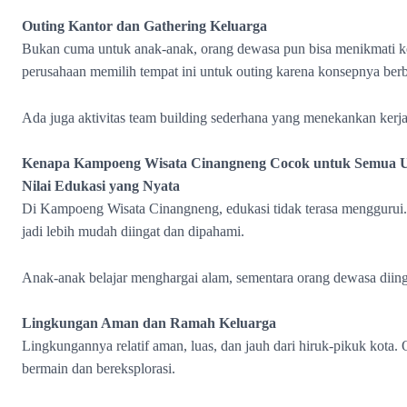
Outing Kantor dan Gathering Keluarga
Bukan cuma untuk anak-anak, orang dewasa pun bisa menikmati 
perusahaan memilih tempat ini untuk outing karena konsepnya be
Ada juga aktivitas team building sederhana yang menekankan kerj
Kenapa Kampoeng Wisata Cinangneng Cocok untuk Semua U
Nilai Edukasi yang Nyata
Di Kampoeng Wisata Cinangneng, edukasi tidak terasa menggurui
jadi lebih mudah diingat dan dipahami.
Anak-anak belajar menghargai alam, sementara orang dewasa diin
Lingkungan Aman dan Ramah Keluarga
Lingkungannya relatif aman, luas, dan jauh dari hiruk-pikuk kota. 
bermain dan bereksplorasi.