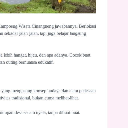
a? Kampoeng Wisata Cinangneng jawabannya. Berlokasi
sekadar jalan-jalan, tapi juga belajar langsung
sa lebih hangat, hijau, dan apa adanya. Cocok buat
an outing bernuansa edukatif.
si yang mengusung konsep budaya dan alam pedesaan
vitas tradisional, bukan cuma melihat-lihat.
idupan desa secara nyata, tanpa dibuat-buat.