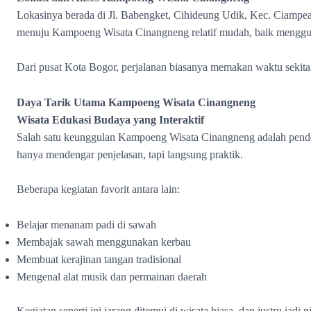
Lokasinya berada di Jl. Babengket, Cihideung Udik, Kec. Ciampe
menuju Kampoeng Wisata Cinangneng relatif mudah, baik menggu
Dari pusat Kota Bogor, perjalanan biasanya memakan waktu sekitar 
Daya Tarik Utama Kampoeng Wisata Cinangneng
Wisata Edukasi Budaya yang Interaktif
Salah satu keunggulan Kampoeng Wisata Cinangneng adalah pendek
hanya mendengar penjelasan, tapi langsung praktik.
Beberapa kegiatan favorit antara lain:
Belajar menanam padi di sawah
Membajak sawah menggunakan kerbau
Membuat kerajinan tangan tradisional
Mengenal alat musik dan permainan daerah
Kegiatan seperti ini jarang ditemui di wisata biasa, dan justru jadi n