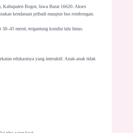
a, Kabupaten Bogor, Jawa Barat 16620. Akses
nakan kendaraan pribadi maupun bus rombongan.
30–45 menit, tergantung kondisi lalu lintas.
atan edukasinya yang interaktif. Anak-anak tidak
ilai plus yang kuat.