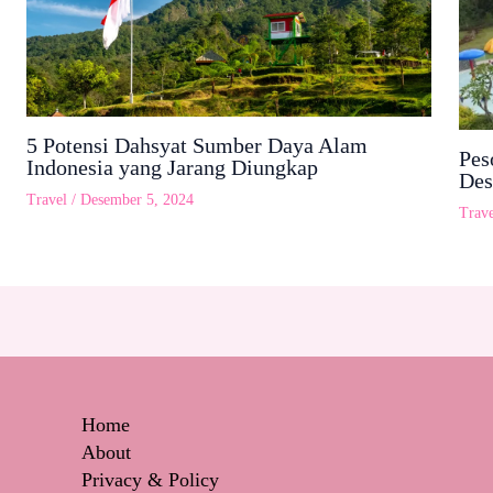
5 Potensi Dahsyat Sumber Daya Alam
Pes
Indonesia yang Jarang Diungkap
Des
Travel
/
Desember 5, 2024
Trave
Home
About
Privacy & Policy