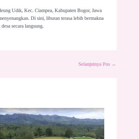
ideung Udik, Kec. Ciampea, Kabupaten Bogor, Jawa
menyenangkan. Di sini, liburan terasa lebih bermakna
desa secara langsung.
Selanjutnya Pos
→