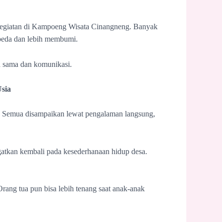
kegiatan di Kampoeng Wisata Cinangneng. Banyak
rbeda dan lebih membumi.
a sama dan komunikasi.
sia
. Semua disampaikan lewat pengalaman langsung,
gatkan kembali pada kesederhanaan hidup desa.
Orang tua pun bisa lebih tenang saat anak-anak