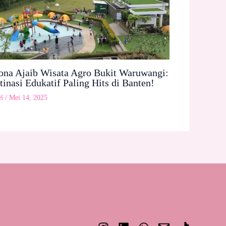
ona Ajaib Wisata Agro Bukit Waruwangi:
tinasi Edukatif Paling Hits di Banten!
l
/
Mei 14, 2025