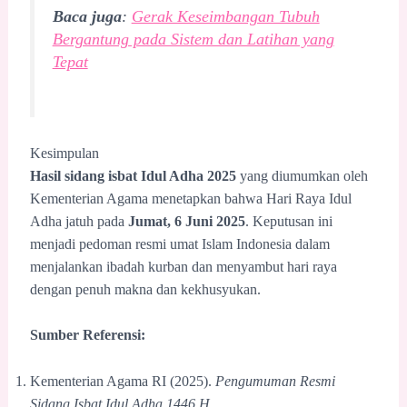
Baca juga
:
Gerak Keseimbangan Tubuh
Bergantung pada Sistem dan Latihan yang
Tepat
Kesimpulan
Hasil sidang isbat Idul Adha 2025
yang diumumkan oleh
Kementerian Agama menetapkan bahwa Hari Raya Idul
Adha jatuh pada
Jumat, 6 Juni 2025
. Keputusan ini
menjadi pedoman resmi umat Islam Indonesia dalam
menjalankan ibadah kurban dan menyambut hari raya
dengan penuh makna dan kekhusyukan.
Sumber Referensi:
Kementerian Agama RI (2025).
Pengumuman Resmi
Sidang Isbat Idul Adha 1446 H
.