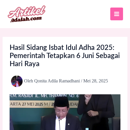
Lewati
ke
konten
Hasil Sidang Isbat Idul Adha 2025:
Pemerintah Tetapkan 6 Juni Sebagai
Hari Raya
Oleh
Qonita Adila Ramadhani
/
Mei 28, 2025