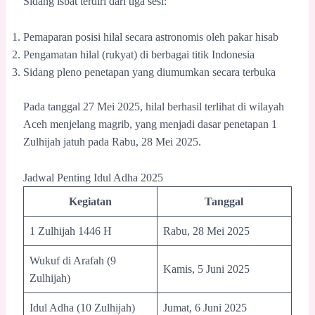
Sidang isbat terdiri dari tiga sesi:
Pemaparan posisi hilal secara astronomis oleh pakar hisab
Pengamatan hilal (rukyat) di berbagai titik Indonesia
Sidang pleno penetapan yang diumumkan secara terbuka
Pada tanggal 27 Mei 2025, hilal berhasil terlihat di wilayah
Aceh menjelang magrib, yang menjadi dasar penetapan 1
Zulhijah jatuh pada Rabu, 28 Mei 2025.
Jadwal Penting Idul Adha 2025
Kegiatan
Tanggal
1 Zulhijah 1446 H
Rabu, 28 Mei 2025
Wukuf di Arafah (9
Kamis, 5 Juni 2025
Zulhijah)
Idul Adha (10 Zulhijah)
Jumat, 6 Juni 2025