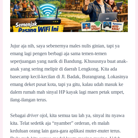
Jujur aja nih, saya sebenernya males nulis ginian, tapi ya
emang lagi pengen berbagi aja sama temen-temen
seperjuangan yang narik di Bandung. Khususnya buat anak-
anak yang sering melipir di daerah Lengkong. Kita ada
basecamp kecil-kecilan di Jl. Badak, Burangrang. Lokasinya
emang deket pusat kota, tapi ya gitu, kalau udah masuk ke
dalem rumah mah sinyal HP kayak lagi maen petak umpet,
ilang-ilangan terus.
Sebagai
driver
ojol, kita semua tau lah ya, sinyal itu nyawa
kita. Telat sedetik aja “nyamber” orderan, eh malah
keduluan orang lain gara-gara aplikasi muter-muter terus.