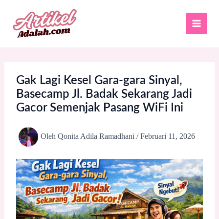
Lewati
ke
konten
Gak Lagi Kesel Gara-gara Sinyal,
Basecamp Jl. Badak Sekarang Jadi
Gacor Semenjak Pasang WiFi Ini
Oleh
Qonita Adila Ramadhani
/
Februari 11, 2026