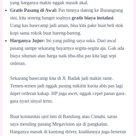
yang harganya makin nggak masuk akal.
Gratis Pasang di Awal:
Pas timnya dateng ke Burangrang
sini, kita seneng banget soalnya
gratis biaya instalasi
.
Uang kas basecamp jadi aman, bisa kita pake buat beli stok
kopi sama rokok buat bareng-bareng.
Harganya Jujur:
Ini yang paling saya suka. Dari awal
pasang sampe sekarang bayarnya segitu-segitu aja. Gak ada
biaya siluman atau harga naik tiba-tiba pas kita lagi sepi
orderan.
Sekarang basecamp kita di Jl. Badak jadi makin rame.
Temen-temen jadi nggak pusing mikirin kuota abis pas lagi
dapet orderan kakap. HP juga awet, nggak cepet panas gara-
gara nyari sinyal terus.
Buat komunitas ojol lain di Bandung atau Cimahi, saran
saya mending pasang Megavision aja di pangkalan.
Harganya masuk di kantong driver, kualitasnya juga beneran