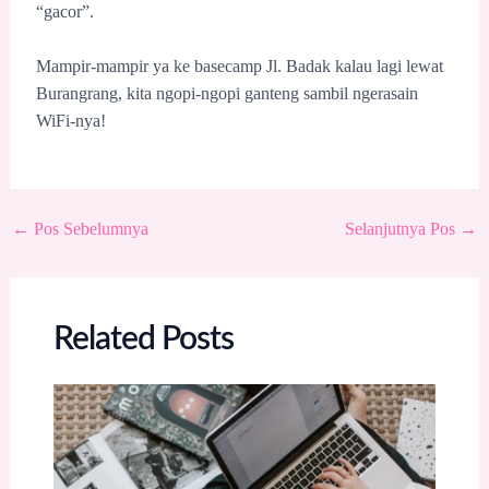
“gacor”.
Mampir-mampir ya ke basecamp Jl. Badak kalau lagi lewat
Burangrang, kita ngopi-ngopi ganteng sambil ngerasain
WiFi-nya!
←
Pos Sebelumnya
Selanjutnya Pos
→
Related Posts