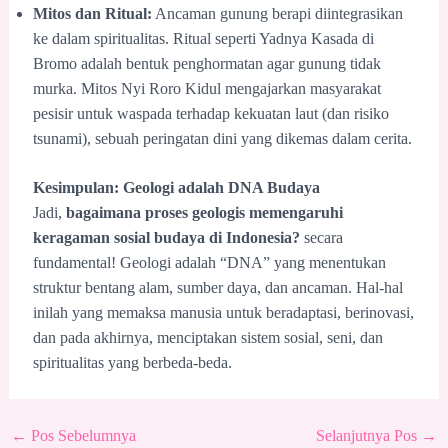
Mitos dan Ritual:
Ancaman gunung berapi diintegrasikan
ke dalam spiritualitas. Ritual seperti Yadnya Kasada di
Bromo adalah bentuk penghormatan agar gunung tidak
murka. Mitos Nyi Roro Kidul mengajarkan masyarakat
pesisir untuk waspada terhadap kekuatan laut (dan risiko
tsunami), sebuah peringatan dini yang dikemas dalam cerita.
Kesimpulan: Geologi adalah DNA Budaya
Jadi,
bagaimana proses geologis memengaruhi
keragaman sosial budaya di Indonesia?
secara
fundamental! Geologi adalah “DNA” yang menentukan
struktur bentang alam, sumber daya, dan ancaman. Hal-hal
inilah yang memaksa manusia untuk beradaptasi, berinovasi,
dan pada akhirnya, menciptakan sistem sosial, seni, dan
spiritualitas yang berbeda-beda.
←
Pos Sebelumnya
Selanjutnya Pos
→