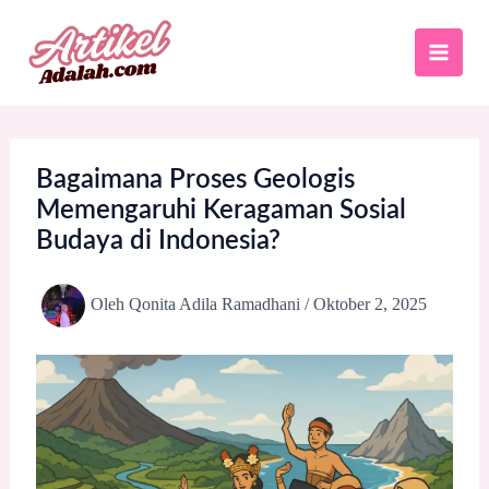
Lewati
ke
konten
Bagaimana Proses Geologis
Memengaruhi Keragaman Sosial
Budaya di Indonesia?
Oleh
Qonita Adila Ramadhani
/
Oktober 2, 2025