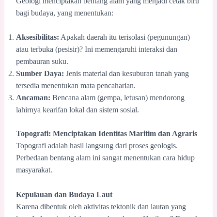
Geologi menciptakan bentang alam yang menjadi cetak biru
bagi budaya, yang menentukan:
Aksesibilitas:
Apakah daerah itu terisolasi (pegunungan)
atau terbuka (pesisir)? Ini memengaruhi interaksi dan
pembauran suku.
Sumber Daya:
Jenis material dan kesuburan tanah yang
tersedia menentukan mata pencaharian.
Ancaman:
Bencana alam (gempa, letusan) mendorong
lahirnya kearifan lokal dan sistem sosial.
Topografi: Menciptakan Identitas Maritim dan Agraris
Topografi adalah hasil langsung dari proses geologis.
Perbedaan bentang alam ini sangat menentukan cara hidup
masyarakat.
Kepulauan dan Budaya Laut
Karena dibentuk oleh aktivitas tektonik dan lautan yang