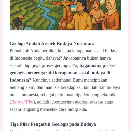
Geologi Adalah Arsitek Budaya Nusantara
Pernahkah Anda berpikir, kenapa keragaman sosial budaya
di Indonesia begitu dahsyat? Jawabannya bukan hanya
sejarah, tapi juga proses geologis. Ya,
bagaimana proses
geologis memengaruhi keragaman sosial budaya di
Indonesia?
Kuncinya sederhana: Bumi menciptakan
bentang alam, dan manusia beradaptasi, lalu lahirlah budaya
unik. Indonesia, sebagai pertemuan tiga lempeng tektonik
(
Ring of Fire
), adalah laboratorium geologi raksasa yang
secara langsung mencetak cara hidup kita.
Tiga Pilar Pengaruh Geologis pada Budaya